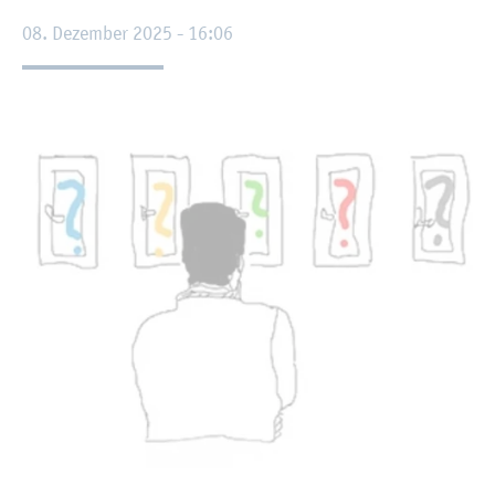
08. De­zem­ber 2025 - 16:06