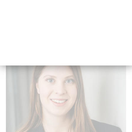
di­um schnel­ler ab.
30. März 2026 - 13:27