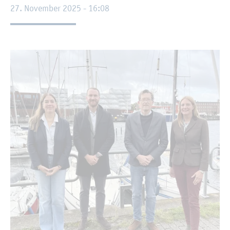
27. No­vem­ber 2025 - 16:08