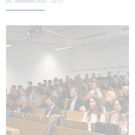
06. De­zem­ber 2024 - 12:27