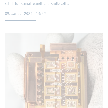
schiff für kli­ma­freund­li­che Kraft­stof­fe.
09. Ja­nu­ar 2026 - 14:22