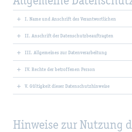
All­ge­mei­ne Da­ten­schutz
I. Name und Anschrift des Verantwortlichen
II. Anschrift der Datenschutzbeauftragten
III. Allgemeines zur Datenverarbeitung
IV. Rechte der betroffenen Person
V. Gültigkeit dieser Datenschutzhinweise
Hin­wei­se zur Nut­zung d