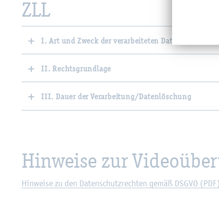
ZLL
I. Art und Zweck der verarbeiteten Daten
II. Rechtsgrundlage
III. Dauer der Verarbeitung/Datenlöschung
Hin­wei­se zur Vi­deo­übe
Hin­wei­se zu den Da­ten­schutz­rech­ten gemäß DSGVO (PDF