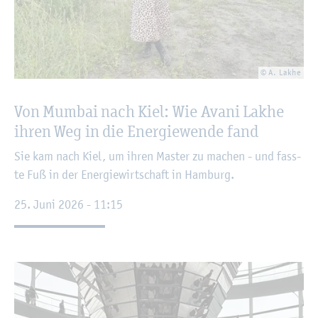
© A. Lakhe
Von Mum­bai nach Kiel: Wie Avani Lakhe
ihren Weg in die En­er­gie­wen­de fand
Sie kam nach Kiel, um ihren Mas­ter zu ma­chen - und fass­
te Fuß in der En­er­gie­wirt­schaft in Ham­burg.
25. Juni 2026 - 11:15