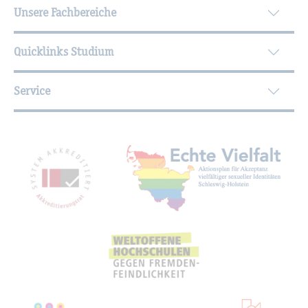
Unsere Fachbereiche
Quicklinks Studium
Service
Mit­glied­schaf­ten, Aus­zeich­nun­gen,