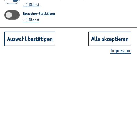
↓
1
Dienst
Besucher-Statistiken
↓
1
Dienst
Auswahl bestätigen
Alle akzeptieren
Im­pres­sum