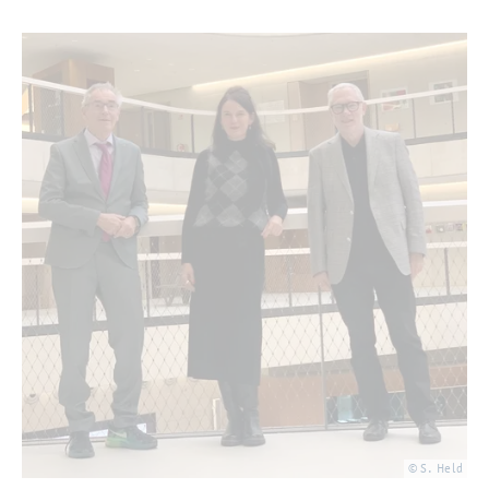
© S. Held