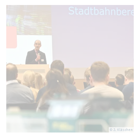
© J. Kläschen