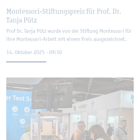
Montesso­ri-Stif­tungs­preis für Prof. Dr.
Tanja Pütz
Prof Dr. Tanja Pütz wurde von der Stif­tung Montesso­ri für
ihre Montesso­ri-Ar­beit mit einem Preis aus­ge­zeich­net.
14. Ok­to­ber 2025 - 09:30