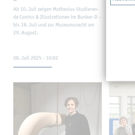
Ent­wer­fen l
Ab 10. Juli zei­gen Muthe­si­us-Stu­die­ren­
de Co­mics & Il­lus­tra­tio­nen im Bun­ker-D –
bis 18. Juli und zur Mu­se­ums­nacht am
29. Au­gust.
08. Juli 2025 - 10:02
13. Mai 202