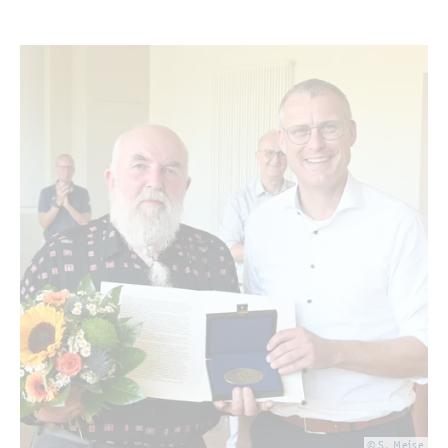
© S. Meise