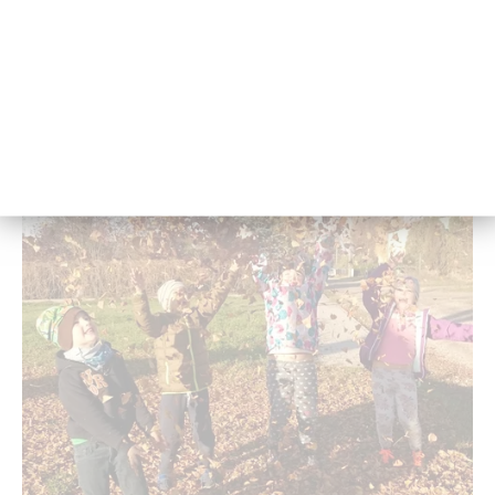
15. De­zem­ber 2025 - 14:06