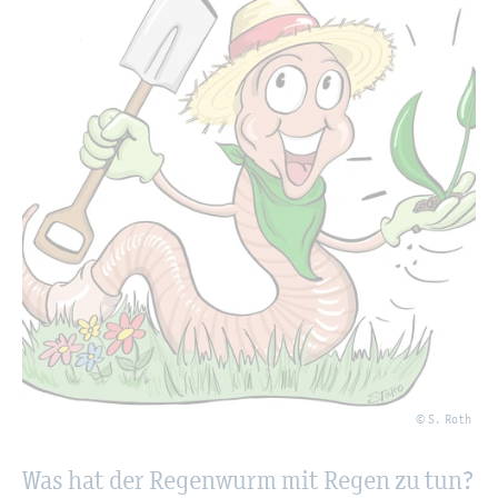
© S. Roth
Was hat der Re­gen­wurm mit Regen zu tun?