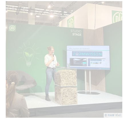
© HAW Kiel