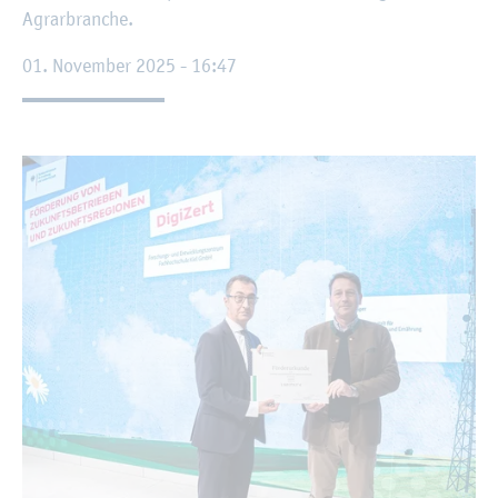
Agrar­bran­che.
01. No­vem­ber 2025 - 16:47