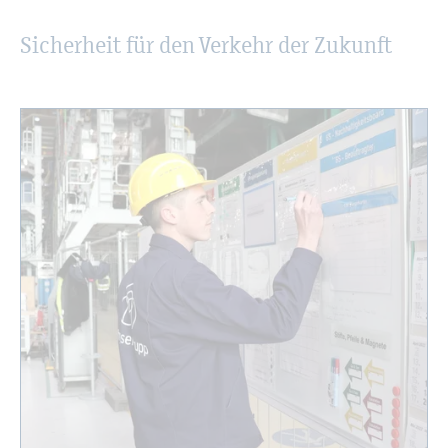
Si­cher­heit für den Ver­kehr der Zu­kunft