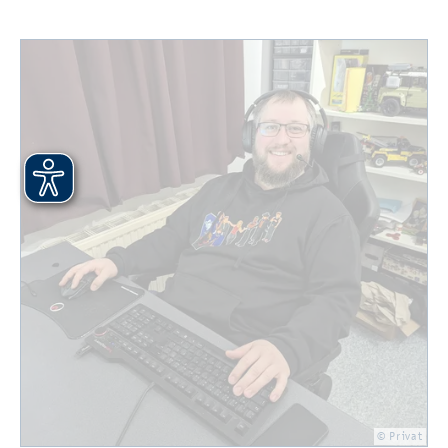
© Pri­vat