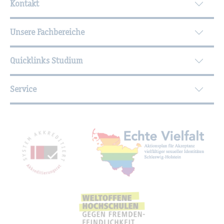
Kontakt
Unsere Fachbereiche
Quicklinks Studium
Service
Mit­glied­schaf­ten, Aus­zeich­nun­gen,