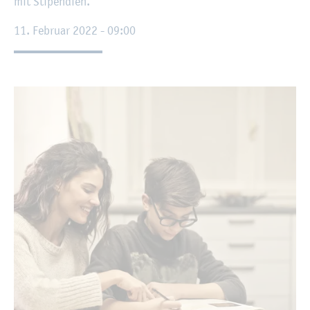
mit Sti­pen­di­en.
11. Fe­bru­ar 2022 - 09:00