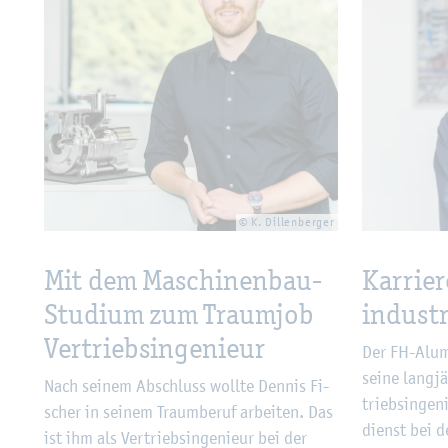
© K. Dil­len­ber­ger
Mit dem Ma­schi­nen­bau-
Kar­rie
Stu­di­um zum Traum­job
in­dus­t
Ver­triebs­in­ge­nieur
Der FH-Alum­
seine lang­jä
Nach sei­nem Ab­schluss woll­te Den­nis Fi­
triebs­in­ge
scher in sei­nem Traum­be­ruf ar­bei­ten. Das
dienst bei d
ist ihm als Ver­triebs­in­ge­nieur bei der