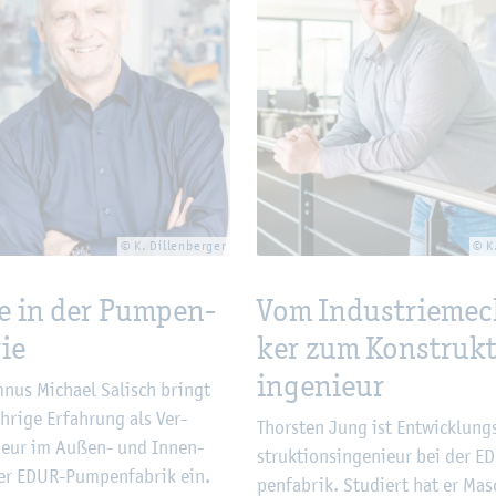
© K. Dil­len­ber­ger
© K.
­re in der Pum­pen­
Vom In­dus­trie­me­c
rie
ker zum Kon­struk­t
in­ge­nieur
nus Mi­cha­el Sa­lisch bringt
h­ri­ge Er­fah­rung als Ver­
Thors­ten Jung ist Ent­wick­lun
­nieur im Außen- und In­nen­
struk­ti­ons­in­ge­nieur bei der
er EDUR-Pum­pen­fa­brik ein.
pen­fa­brik. Stu­diert hat er Ma­