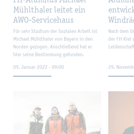
Mühl­tha­ler lei­tet ein
ent­wi­
AWO-Ser­vice­haus
Wind­rä
Für sein Stu­di­um der So­zia­len Ar­beit ist
Nach dem OA
Mi­cha­el Mühl­tha­ler von Bay­ern in den
der FH Kiel v
Nor­den ge­zo­gen. An­schlie­ßend hat er
Lei­den­scha
hier seine Be­stim­mung ge­fun­den.
09. Ja­nu­ar 2022 - 09:00
29. No­vem­b