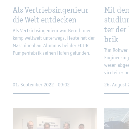
Als Ver­triebs­in­ge­nieur
Mit dem
die Welt ent­de­cken
stu­di­u
ter der
Als Ver­triebs­in­ge­nieur war Bernd Imen­
brik
kamp welt­weit un­ter­wegs. Heute hat der
Ma­schi­nen­bau-Alum­nus bei der EDUR-
Tim Roh­wer 
Pum­pen­fa­brik sei­nen Hafen ge­fun­den.
En­gi­nee­rin
we­sen ab­ge­
vice­lei­ter 
01. Sep­tem­ber 2022 - 09:02
26. Au­gust 