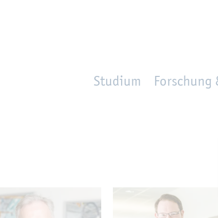
en
Zur Un­ter­na­vi­ga­ti­on sprin­gen
per­son_­se­arch
mo­ve­d_lo­ca­ti­on
Studium
Forschung 