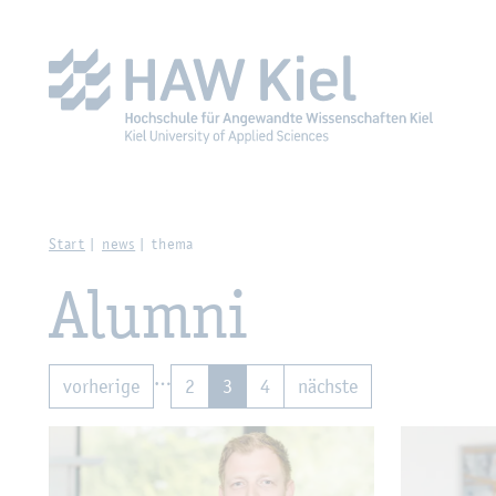
Zur Haupt­na­vi­ga­ti­on sprin­gen
Zum Haupt­in­halt sprin­g
Start
news
thema
Alum­ni
…
vor­he­ri­ge
2
3
4
nächs­te