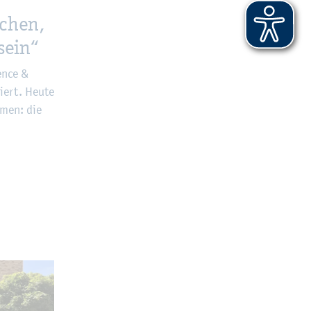
­chen,
sein“
­ence &
diert. Heute
h­men: die