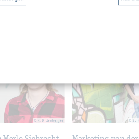
022 - 09:00
02. April 2022 - 09:00
© K. Dil­len­ber­ger
© Sch
 Merle Sie­brecht
Mar­ke­ting von der