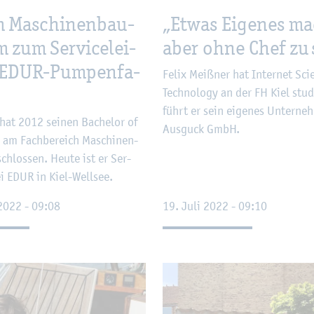
 Ma­schi­nen­bau­
„Etwas Ei­ge­nes ma
m zum Ser­vice­lei­
aber ohne Chef zu 
 EDUR-Pum­pen­fa­
Felix Meiß­ner hat In­ter­net Sci
Tech­no­lo­gy an der FH Kiel stu­
führt er sein ei­ge­nes Un­ter­ne
hat 2012 sei­nen Ba­che­lor of
Aus­guck GmbH.
g am Fach­be­reich Ma­schi­nen­
schlos­sen. Heute ist er Ser­
bei EDUR in Kiel-Well­see.
2022 - 09:08
19. Juli 2022 - 09:10