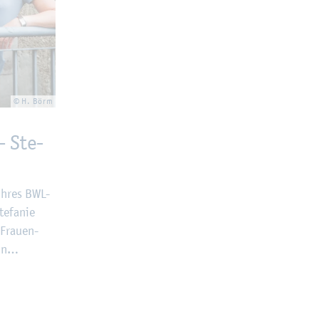
© H. Börm
- Ste­
 ihres BWL-
e­fa­nie
Frau­en­
n in…