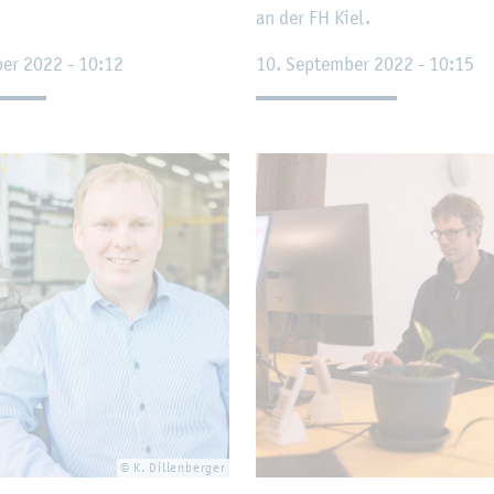
an der FH Kiel.
ber 2022 - 10:12
10. Sep­tem­ber 2022 - 10:15
© K. Dil­len­ber­ger