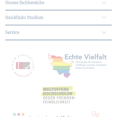
Unsere Fachbereiche
Quicklinks Studium
Service
Mit­glied­schaf­ten, Aus­zeich­nun­gen,