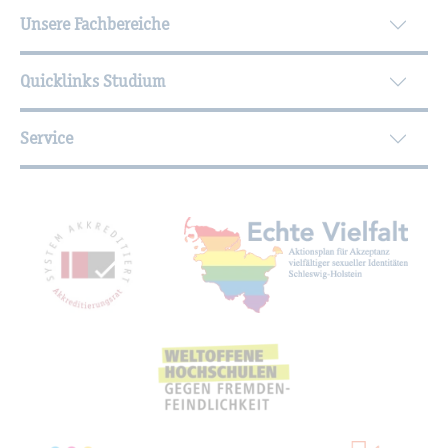
Unsere Fachbereiche
Quicklinks Studium
Service
Mit­glied­schaf­ten, Aus­zeich­nun­gen,