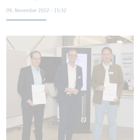
09. No­vem­ber 2022 - 15:32