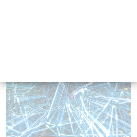
30. Ja­nu­ar 2022 - 09:00