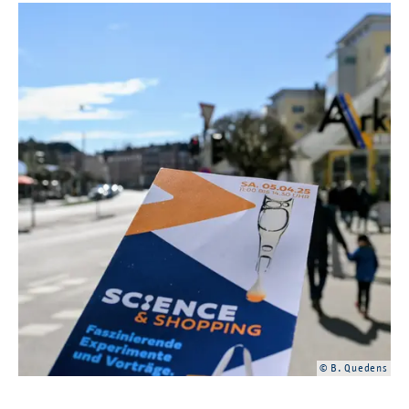
© B. Que­dens