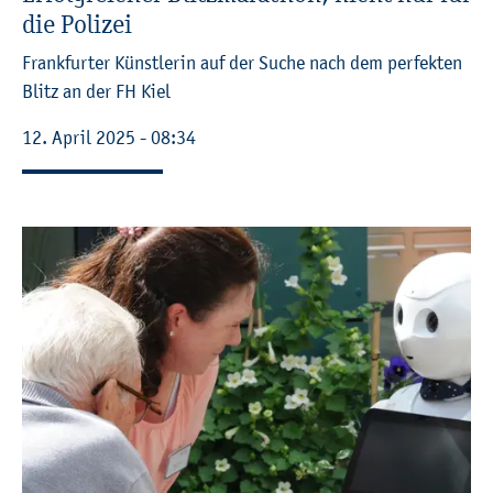
die Po­li­zei
Frank­fur­ter Künst­le­rin auf der Suche nach dem per­fek­ten
Blitz an der FH Kiel
12. April 2025 - 08:34