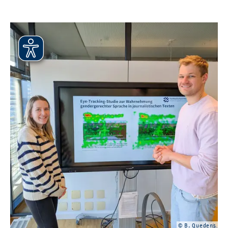
© B. Que­dens