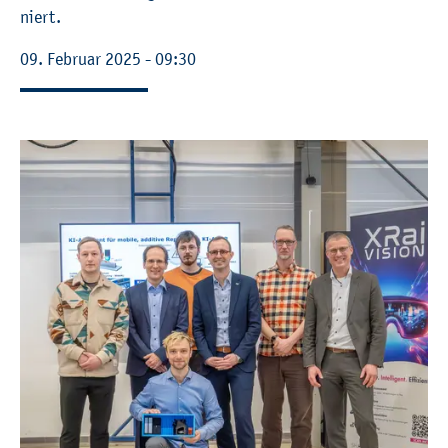
niert.
09. Fe­bru­ar 2025 - 09:30