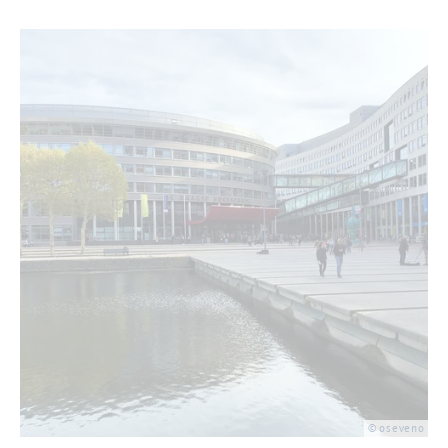
© ose­ve­no