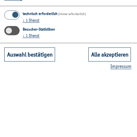
technisch erforderlich
(immer erforderlich)
↓
1
Dienst
Besucher-Statistiken
↓
1
Dienst
Auswahl bestätigen
Alle akzeptieren
Im­pres­sum