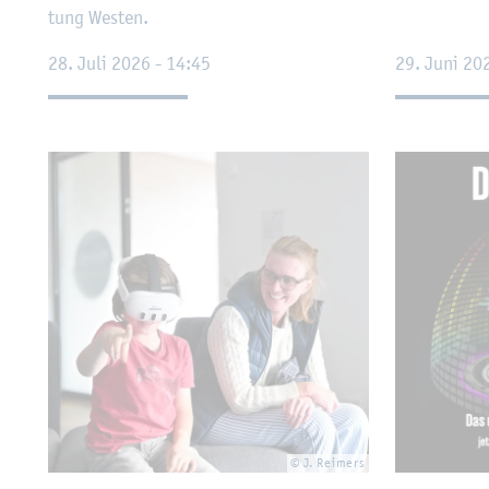
tung Wes­ten.
28. Juli 2026 - 14:45
29. Juni 20
© J. Rei­mers