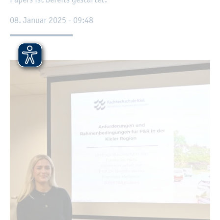
08. Ja­nu­ar 2025 - 09:48