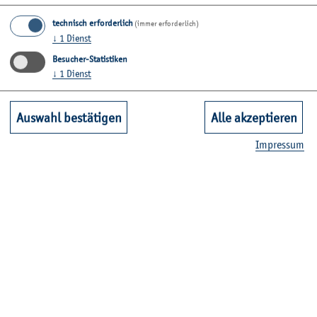
technisch erforderlich
(immer erforderlich)
↓
1
Dienst
Besucher-Statistiken
↓
1
Dienst
Auswahl bestätigen
Alle akzeptieren
Im­pres­sum
© J. Meyer