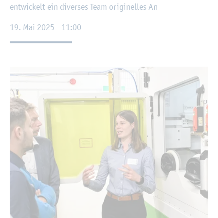
ent­wi­ckelt ein di­ver­ses Team ori­gi­nel­les An
19. Mai 2025 - 11:00