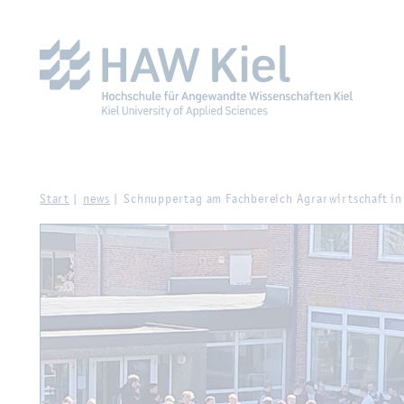
Zur Haupt­na­vi­ga­ti­on sprin­gen
Zum Haupt­in­halt sprin­g
Start
news
Schnup­per­tag am Fach­be­reich Agrar­wirt­schaft in O