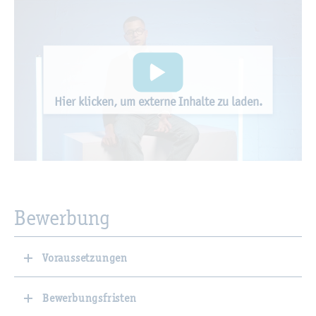
Hier kli­cken, um ex­ter­ne In­hal­te zu laden.
Be­wer­bung
Voraussetzungen
Bewerbungsfristen