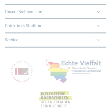
Unsere Fachbereiche
Quicklinks Studium
Service
Mit­glied­schaf­ten, Aus­zeich­nun­gen,