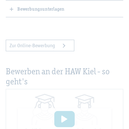
Bewerbungsunterlagen
Zur On­line-Be­wer­bung
Be­wer­ben an der HAW Kiel - so
geht's