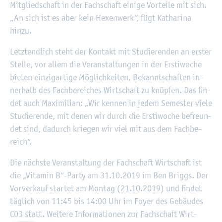
Mit­glied­schaft in der Fach­schaft ei­ni­ge Vor­tei­le mit sich.
„An sich ist es aber kein He­xen­werk“, fügt Ka­tha­ri­na
hinzu.
Letzt­end­lich steht der Kon­takt mit Stu­die­ren­den an ers­ter
Stel­le, vor allem die Ver­an­stal­tun­gen in der Er­sti­wo­che
bie­ten ein­zig­ar­ti­ge Mög­lich­kei­ten, Be­kannt­schaf­ten in­
ner­halb des Fach­be­rei­ches Wirt­schaft zu knüp­fen. Das fin­
det auch Ma­xi­mi­li­an: „Wir ken­nen in jedem Se­mes­ter viele
Stu­die­ren­de, mit denen wir durch die Er­sti­wo­che be­freun­
det sind, da­durch krie­gen wir viel mit aus dem Fach­be­
reich“.
Die nächs­te Ver­an­stal­tung der Fach­schaft Wirt­schaft ist
die „Vit­amin B“-Party am 31.10.2019 im Ben Briggs. Der
Vor­ver­kauf star­tet am Mon­tag (21.10.2019) und fin­det
täg­lich von 11:45 bis 14:00 Uhr im Foyer des Ge­bäu­des
C03 statt. Wei­te­re In­for­ma­tio­nen zur Fach­schaft Wirt­