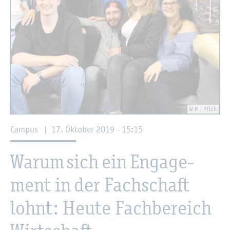
© M. Pilch
Cam­pus
|
17. Ok­to­ber 2019 - 15:15
Warum sich ein En­ga­ge­
ment in der Fach­schaft
lohnt: Heute Fach­be­reich