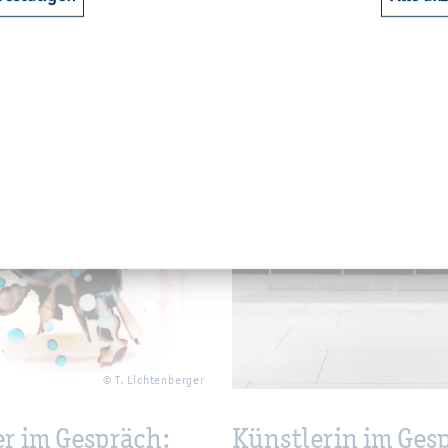
23 - 09:12
20. Mai 2023 - 10:00
© T. Lich­ten­ber­ger
er im Ge­spräch:
Künst­le­rin im Ge­