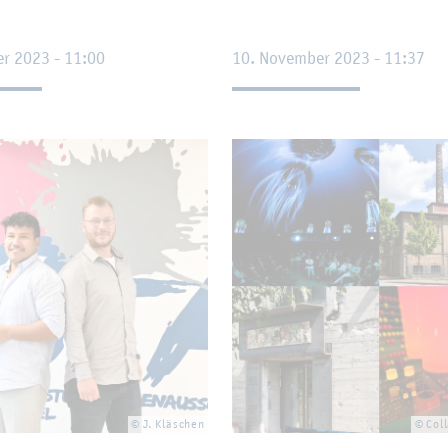
er 2023 - 11:00
10. No­vem­ber 2023 - 11:37
© J. Kläschen
© Col­