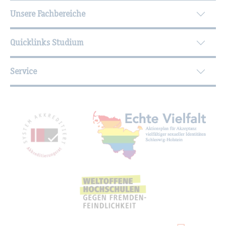
Unsere Fachbereiche
Quicklinks Studium
Service
Mit­glied­schaf­ten, Aus­zeich­nun­gen,