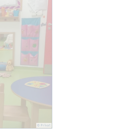
© Pri­vat