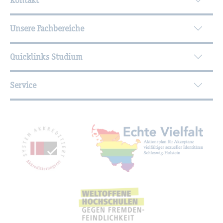
Unsere Fachbereiche
Quicklinks Studium
Service
Mit­glied­schaf­ten, Aus­zeich­nun­gen,