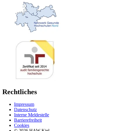
Rechtliches
Impressum
Datenschutz
Interne Meldestelle
Barrierefreiheit
Cookies
© 2026 HAW Kiel