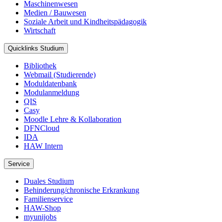
Maschinenwesen
Medien / Bauwesen
Soziale Arbeit und Kindheitspädagogik
Wirtschaft
Quicklinks Studium
Bibliothek
Webmail (Studierende)
Moduldatenbank
Modulanmeldung
QIS
Casy
Moodle Lehre & Kollaboration
DFNCloud
IDA
HAW Intern
Service
Duales Studium
Behinderung/chronische Erkrankung
Familienservice
HAW-Shop
myunijobs