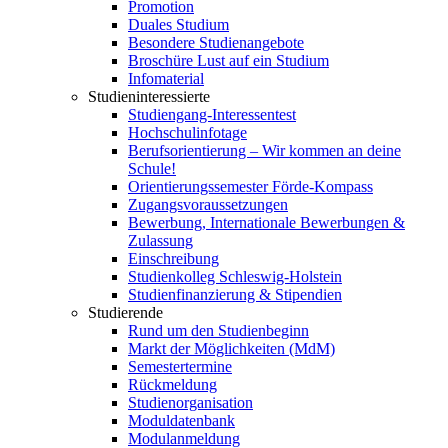
Promotion
Duales Studium
Besondere Studienangebote
Broschüre Lust auf ein Studium
Infomaterial
Studieninteressierte
Studiengang-Interessentest
Hochschulinfotage
Berufsorientierung – Wir kommen an deine
Schule!
Orientierungssemester Förde-Kompass
Zugangsvoraussetzungen
Bewerbung, Internationale Bewerbungen &
Zulassung
Einschreibung
Studienkolleg Schleswig-Holstein
Studienfinanzierung & Stipendien
Studierende
Rund um den Studienbeginn
Markt der Möglichkeiten (MdM)
Semestertermine
Rückmeldung
Studienorganisation
Moduldatenbank
Modulanmeldung