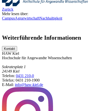
Zurück
Mehr lesen über:
Campus
Agrarwirtschaft
Nachhaltigkeit
Weiterführende Informationen
Kontakt
HAW Kiel
Hochschule für Angewandte Wissenschaften
Sokratesplatz 1
24149
Kiel
Telefon:
0431 210-0
Telefax:
0431 210-1900
E-Mail:
info@haw-kiel.de