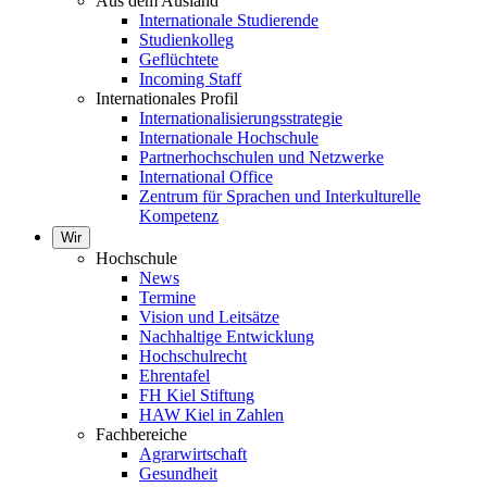
Aus dem Ausland
Internationale Studierende
Studienkolleg
Geflüchtete
Incoming Staff
Internationales Profil
Internationalisierungsstrategie
Internationale Hochschule
Partnerhochschulen und Netzwerke
International Office
Zentrum für Sprachen und Interkulturelle
Kompetenz
Wir
Hochschule
News
Termine
Vision und Leitsätze
Nachhaltige Entwicklung
Hochschulrecht
Ehrentafel
FH Kiel Stiftung
HAW Kiel in Zahlen
Fachbereiche
Agrarwirtschaft
Gesundheit