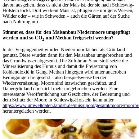
davon ausgehen, dass es nicht der Mais ist, der sie nach Schleswig-
Holstein lockt. Dort wo kein Mais ist, pflügen sie übrigens Wiesen,
Wälder oder – wie in Schweden – auch die Gärten auf der Suche
nach Nahrung um.
Stimmt es, dass für den Maisanbau Niedermoore umgepflügt
werden und so CO
und Methan freigesetzt werden?
2
In der Vergangenheit wurden Niedermoorflächen als Grünland
genutzt. Diese wurden dann für den Maisanbau umgebrochen und
das Grundwasser abgesenkt. Die Zufuhr an Sauerstoff setzte die
Mineralisierung des Humus und damit die Freisetzung von
Kohlendioxid in Gang. Methan hingegen wird unter anaeroben
Bedingungen freigesetzt – also beispielsweise bei der
Wiedervernässung. Moore sind inzwischen geschützt, und
Dauergrünland darf nicht mehr umgebrochen werden. Eine
interessante Veröffentlichung zur Geschichte, der Bedeutung und
dem Schutz der Moore in Schleswig-Holstein kann unter
https://www.umweltdaten.landsh.de/nuis/upool/gesamt/moore/moorbr
heruntergeladen werden.