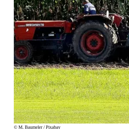
© M. Baumeler / Pixabay