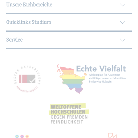
Unsere Fachbereiche
Quicklinks Studium
Service
Mit­glied­schaf­ten, Aus­zeich­nun­gen,