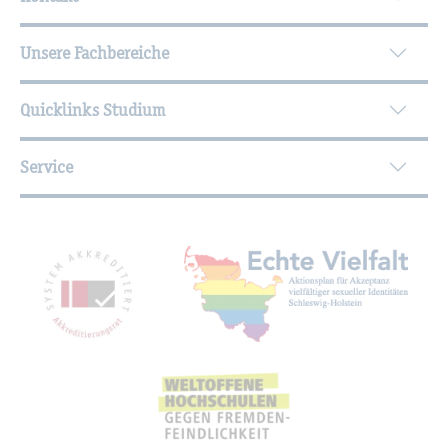
Unsere Fachbereiche
Quicklinks Studium
Service
Mit­glied­schaf­ten, Aus­zeich­nun­gen,