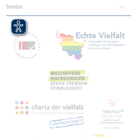
Service
Mit­glied­schaf­ten, Aus­zeich­nun­gen,