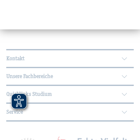
Hinweise zu Tätigkeiten
Wei­ter­füh­ren­de In­for­ma­tio­nen
Kontakt
Unsere Fachbereiche
Quicklinks Studium
Service
Mit­glied­schaf­ten, Aus­zeich­nun­gen,