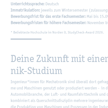
Un­ter­richts­spra­che:
Deutsch
Im­ma­tri­ku­la­ti­on:
je­weils zum Win­ter­se­mes­ter (zu­las­sungs
Be­wer­bungs­frist für das erste Fach­se­mes­ter:
Mai bis 15.09.
Be­wer­bungs­fris­ten für hö­he­re Fach­se­mes­ter:
No­vem­ber bi
* Be­lieb­tes­te Hoch­schu­le im Nor­den lt. Stu­dy­Check-Award 2026.
Deine Zu­kunft mit einem
nik-Stu­di­um
In­ge­nieur*innen für Me­cha­tro­nik sind über­all dort ge­frag
me und Ma­schi­nen ge­nutzt oder pro­du­ziert wer­den - in der
Au­to­mo­bil­bran­che, der Luft- und Raum­fahrt­tech­nik und 
kom­bi­niert als Quer­schnitts­dis­zi­plin meh­re­re in­ge­nieur­w
die Pro­duk­ti­on von Ma­schi­nen und Pro­zes­sen in der In­dus­