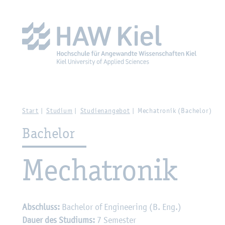
Zur Haupt­na­vi­ga­ti­on sprin­gen
Zum Haupt­in­halt sprin­g
Start
Stu­di­um
Stu­di­en­an­ge­bot
Me­cha­tro­nik (Ba­che­lor)
Ba­che­lor
Me­cha­tro­nik
Ab­schluss:
Ba­che­lor of En­gi­nee­ring (B. Eng.)
Dauer des Stu­di­ums:
7 Se­mes­ter