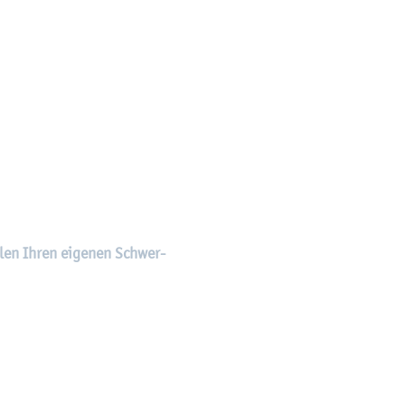
­len Ihren ei­ge­nen Schwer­