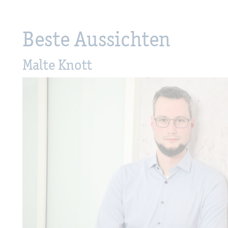
Beste Aus­sich­ten
Malte Knott