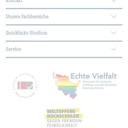
Kontakt
Unsere Fachbereiche
Quicklinks Studium
Service
Mit­glied­schaf­ten, Aus­zeich­nun­gen,