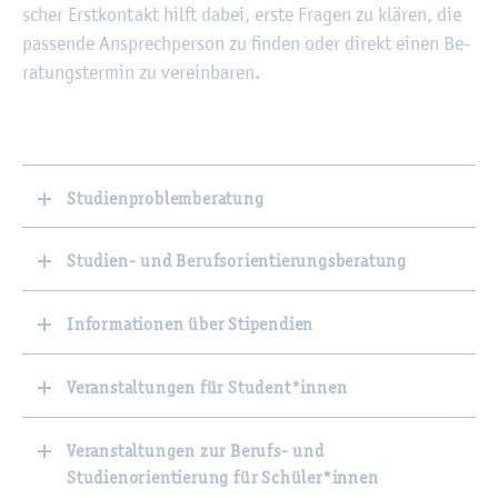
scher Erst­kon­takt hilft dabei, erste Fra­gen zu klä­ren, die
pas­sen­de An­sprech­per­son zu fin­den oder di­rekt einen Be­
ra­tungs­ter­min zu ver­ein­ba­ren.
Studienproblemberatung
Studien- und Berufsorientierungsberatung
Informationen über Stipendien
Veranstaltungen für Student*innen
Veranstaltungen zur Berufs- und
Studienorientierung für Schüler*innen