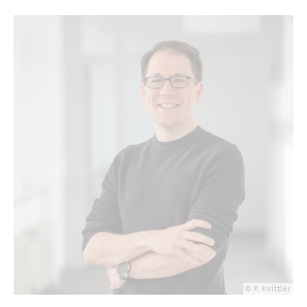
© P. Knitt­ler