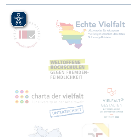
Mit­glied­schaf­ten, Aus­zeich­nun­gen,