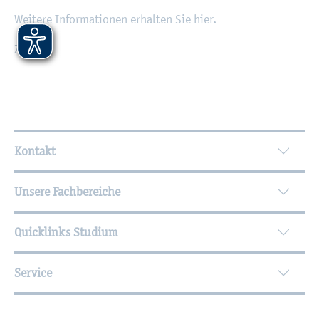
Wei­te­re In­for­ma­tio­nen er­hal­ten Sie hier.
Zu­rück
Wei­ter­füh­ren­de In­for­ma­tio­nen
Kontakt
Unsere Fachbereiche
Quicklinks Studium
Service