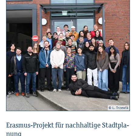
© L. Trze­wik
Eras­mus-Pro­jekt für nach­hal­ti­ge Stadt­pla­
nung