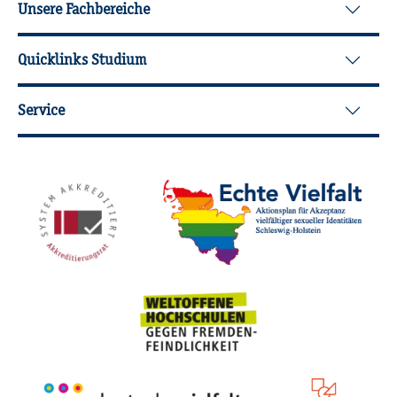
Unsere Fachbereiche
Quicklinks Studium
Service
Mit­glied­schaf­ten, Aus­zeich­nun­gen,