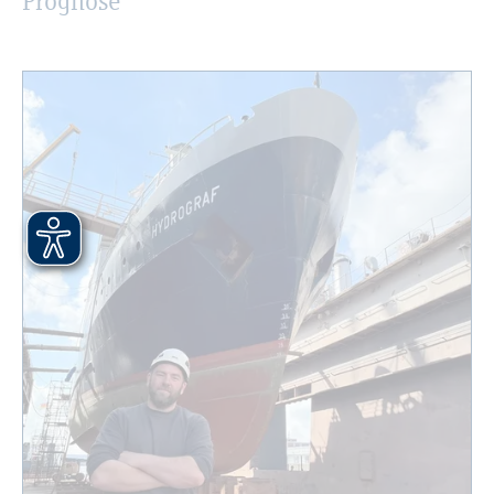
Pro­gno­se