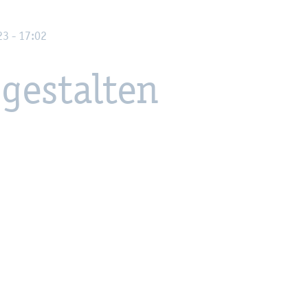
023 - 17:02
 ge­stal­ten