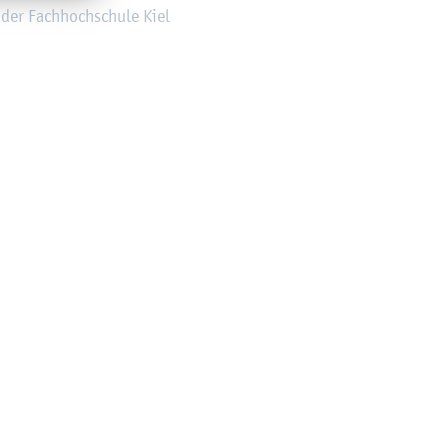
der Fach­hoch­schu­le Kiel