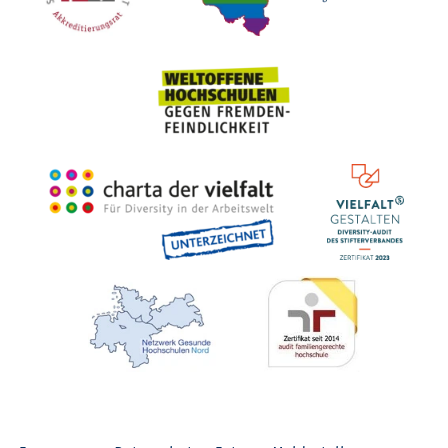
Recht­li­ches