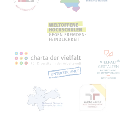
Recht­li­ches