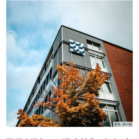
© H. Börm