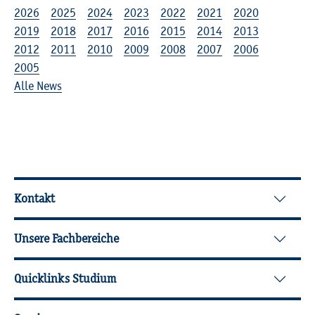
2026
2025
2024
2023
2022
2021
2020
2019
2018
2017
2016
2015
2014
2013
2012
2011
2010
2009
2008
2007
2006
2005
Alle News
Wei­ter­füh­ren­de In­for­ma­tio­nen
Kontakt
Unsere Fachbereiche
Quicklinks Studium