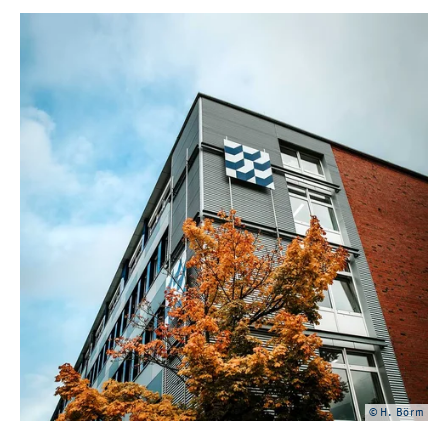
© H. Börm