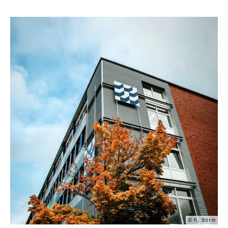
© H. Börm