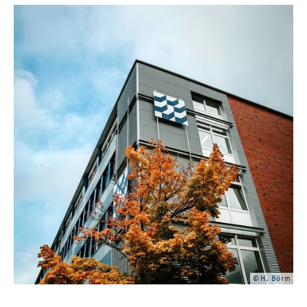
© H. Börm