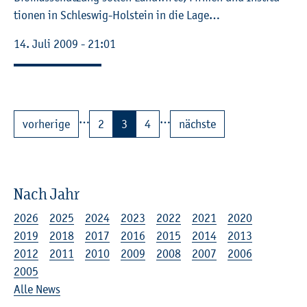
tio­nen in Schles­wig-Hol­stein in die Lage…
14. Juli 2009 - 21:01
…
…
vor­he­ri­ge
2
3
4
nächs­te
Nach Jahr
2026
2025
2024
2023
2022
2021
2020
2019
2018
2017
2016
2015
2014
2013
2012
2011
2010
2009
2008
2007
2006
2005
Alle News