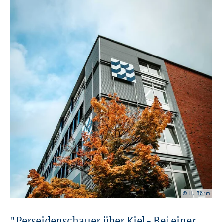
© H. Börm
"Per­sei­den­schau­er über Kiel - Bei einer