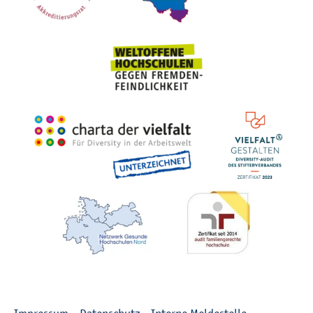
Recht­li­ches