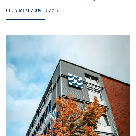
06. Au­gust 2009 - 07:50