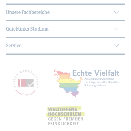
Unsere Fachbereiche
Quicklinks Studium
Service
Mit­glied­schaf­ten, Aus­zeich­nun­gen,