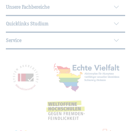
Unsere Fachbereiche
Quicklinks Studium
Service
Mit­glied­schaf­ten, Aus­zeich­nun­gen,