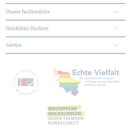
Unsere Fachbereiche
Quicklinks Studium
Service
Mit­glied­schaf­ten, Aus­zeich­nun­gen,