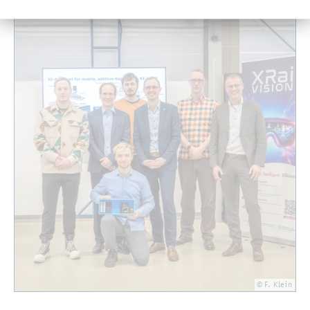
© F. Klein