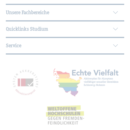
Unsere Fachbereiche
Quicklinks Studium
Service
Mit­glied­schaf­ten, Aus­zeich­nun­gen,