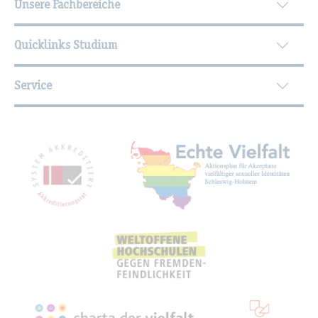
Unsere Fachbereiche
Quicklinks Studium
Service
Mit­glied­schaf­ten, Aus­zeich­nun­gen,