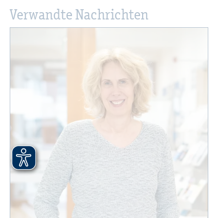
Ver­wand­te Nach­rich­ten