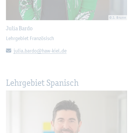
© J. Brunn
Julia Bardo
Lehr­ge­biet Fran­zö­sisch
E-Mail:
julia.​bardo@​haw-​kiel.​de
Lehr­ge­biet Spa­nisch