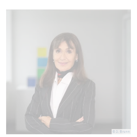
© J. Brunn