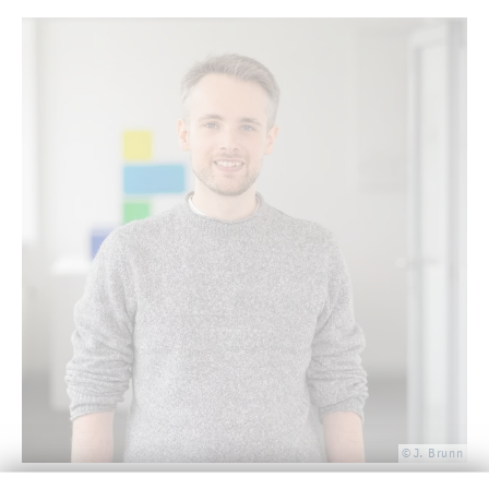
© J. Brunn